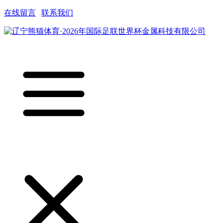
在线留言
|
联系我们