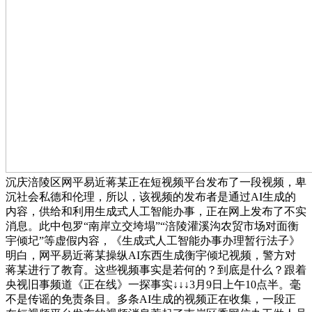
沉庆涪陵区网平易近蒋某正在短视频平台发布了一段视频，卑
沉社会私德和伦理，所以，该视频的发布者是通过AI生成的
内容，供给和利用生成式人工智能办事，正在网上发布了不实
消息。此中包罗“南岸立交垮塌”“涪陵灌溪沟农贸市场对面衡
宇倾圮”等虚假内容，《生成式人工智能办事办理暂行法子》
明白，网平易近蒋某操纵AI东西生成衡宇倾圮视频，警方对
蒋某进行了教育。这些视频事实是若何的？到底是什么？跟着
央视旧事频道《正在线》一探事实↓↓↓3月9日上午10点半。毫
不是传谣的免责条目。多条AI生成的视频正在收集，一段正