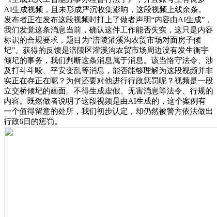
AI生成视频，且未形成严沉收集影响，这段视频上线余条。
发布者正在发布这段视频时打上了做者声明“内容由AI生成”，
我们发觉这条消息当前，确认这件工作能否失实，这只是内容
标识的合规要求，题目为“涪陵灌溪沟农贸市场对面房子倾
圮”。获得的反馈是涪陵区灌溪沟农贸市场周边没有发生衡宇
倾圮的事务，我们判断这条消息属于消息。该当恪守法令、涉
及打斗斗殴、平安变乱等消息，能否能够理解为这段视频并非
实正在存正在呢？为何还要对他进行行政惩罚呢？视频是一段
立交桥倾圮的画面。不得生成虚假、无害消息等法令、行规的
内容。既然做者说明了这段视频是由AI生成的，这个案例有
一个值得留意的处所，我们初步认定，却仍然被警方依法做出
行政6日的惩罚。