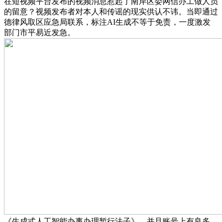
在短视频平台发布的视频消息惹起了南岸区委网信办工做人员
的留意？视频发布者对本人和传谣的现实供认不讳。当即通过
德律风取区应急局联系，标注AI生成不等于免责，一度激发
部门市平易近发急。
《生成式人工智能办事办理暂行法子》，并且账号上有良多