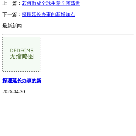
上一篇：
若何做成全球生意？闯荡世
下一篇：
探理延长办事的新增加点
最新新闻
探理延长办事的新
2026-04-30
CONTACT US
联系我们