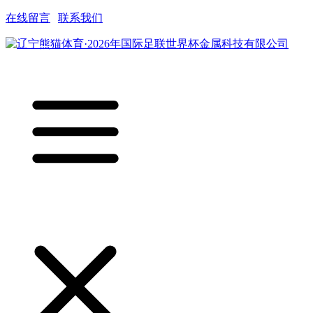
在线留言
|
联系我们