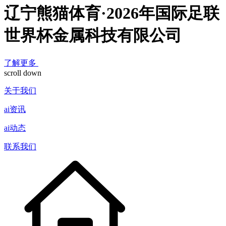
辽宁熊猫体育·2026年国际足联
世界杯金属科技有限公司
了解更多
scroll down
关于我们
ai资讯
ai动态
联系我们