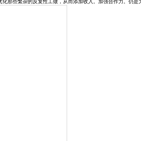
优化那些繁杂的反复性工做，从而添加收入。加强合作力。仍是