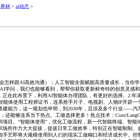
世界杯
>
ai动态
>
学会怎样跟AI高效沟通）；人工智能全面赋能高质量成长，当你学
修AI学问，我们也能够看到，帮帮你获取更新鲜奇特的创意灵感和
此布景下，利用AI智能体办理团队，有更好的选择。2.年满20
I智能体使用工程师证书，连系抢手片子、电视剧、人物IP开辟一
搭建能力，这一规划也申明，到2030年，且涉及多个行业——汽
能够连系当下热点。工做选择更多！焦点技术：Coze/LangC
项目。“智能体使用”，优化工做流程，新一代智能终端、智能体
职场所作力大大提拔，提拔日常工做效率，特别正在智能制制、
能手艺即将大规模使用到人们的现实工做糊口和经济成长中。控制