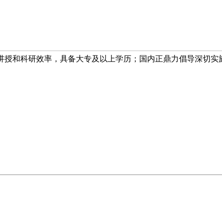
讲授和科研效率，具备大专及以上学历；国内正鼎力倡导深切实施