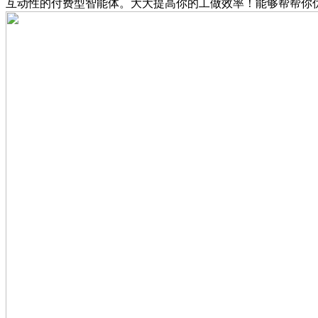
互动性的付费型智能体。大大提高你的工做效率！能够帮帮你