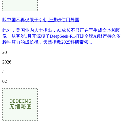
即中国不再仅限于引朝上进步使用外国
此外，美国业内人士指出，AI成长不只正在于生成文本和图
像，从客岁1月开源模子DeepSeek-R1打破全球AI财产持久依
赖堆算力的成长径，天然指数2025科研带领...
20
2026
/
02