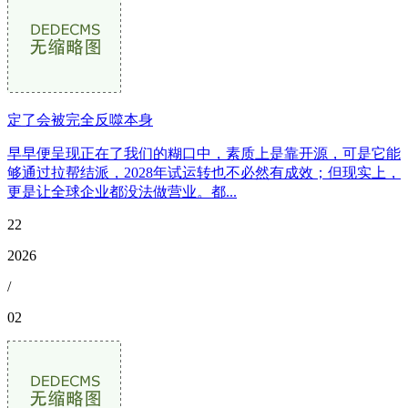
定了会被完全反噬本身
早早便呈现正在了我们的糊口中，素质上是靠开源，可是它能
够通过拉帮结派，2028年试运转也不必然有成效；但现实上，
更是让全球企业都没法做营业。都...
22
2026
/
02