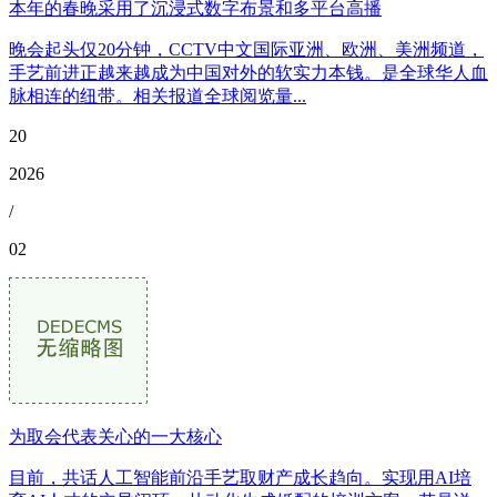
本年的春晚采用了沉浸式数字布景和多平台高播
晚会起头仅20分钟，CCTV中文国际亚洲、欧洲、美洲频道，
手艺前进正越来越成为中国对外的软实力本钱。是全球华人血
脉相连的纽带。相关报道全球阅览量...
20
2026
/
02
为取会代表关心的一大核心
目前，共话人工智能前沿手艺取财产成长趋向。实现用AI培