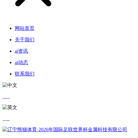
网站首页
关于我们
ai资讯
ai动态
联系我们
中文
英文