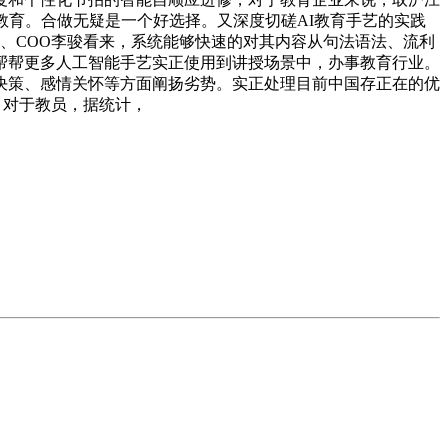
教育。合做无疑是一个好选择。又深度切磋AI教育手艺的实践
、COO李骏看来，系统能够快速的对其内容从句法语法、流利
帮帮更多人工智能手艺实正使用到讲授场景中，办事教育行业。
决策、感情关怀等方面阐扬劣势。实正处理目前中国存正在的优
。对于教员，据统计，