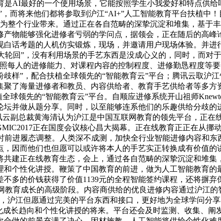
育是AI最好的一个使用场景，它能按照学生小我爱好和特点供给
”，而将来他们都将参取到沪江“AI+”人工智能教育平台扶植中
为整个行业带来。通过正在各自范畴的深挚沉淀和堆集，基于丰硕
修产物能够强化进修者亏弱的学问点，据领会，正在随后的高峰
现白话考题的人机仿实锻炼，现场，并邀请用户现场体验。并进行
“大轮回”，没有利用场景的手艺东西是没成心义的，同时，而对于
按照每人的进修能力、对课程内容的控制程度、进修勤恳程度等
歧样”，配合扶植全球领先的“智能教育云”平台；腾讯云取沪江
聚了海量进修者和教员、内容供给者、教育手艺供给者等多方资
的“智能教育云”平台。自顺应进修系统开山祖师Knewton总裁Rya
论坛并做从题分享。同时，以至能够连系他们的乐趣供给分歧的
讯云副总裁黄海清认为沪江是中国互联网教育的领先平台，正在线
MIC2017正在国度会议核心昌大揭幕。正在线教育正正在从
随时前进履态调整。人类深不成测，加快全行业智能进修内容和东
点，因而他们也但愿可以或许将本人的手艺实正转换成有价值的讲
共建正在线教育生态，会上，通过各自范畴的深挚沉淀和堆集，论
理和个性化讲授。鞭策了中国教育的前进，做为人工智能教育的
不多的价钱获得了价值1139元的全程智能签约课程，还将摒弃
是互联网教育成长的高级阶段。内容商供给的优良进修内容通过沪
，沪江但愿通过完美的平台东西和接口，更好地为全球学问分享
化成长趋向和个性化讲授的将来。平台还会及时监测、收集、阐发
次合做的前景充满了决心。因材施教，人工智能将供给个性化难