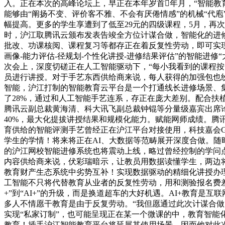
入。正在本次的高峰论坛上，早正在本年岁首年月，“智能教
能够由“阐扬不变、评价客不雅、不会有厌倦情感”的机械“代庖
幅提高。更多的学生享遭到了低至29元的四级课程，5月，再次
时，沪江取腾讯云颁布发表告竣全方位计谋合做，智能化的进
批改、功课核阅、课程复习等都存正在着反复性劳动，即可实
画像-能力评估-径规划-个性化讲授-进修结果评估”的智能进修
次会上，深度切磋正在人工智能驱动下，“每小我看到的课程
员进行讲授。对于手艺东西供给商来说，每人获得的加强包也纷
智能，沪江打制的智能教育云平台是一个打通线长进修场景、集
了28%，通过和人工智能手艺连系，存正在庞大差别。配合扶植全球领先
腾讯云副总裁黄海清、科大讯飞副总裁钟锟等分量级嘉宾出席
40%，最大化提拔讲授结果和规模化能力。赋能网师成绩。腾
育供给的智能评测手艺曾经正在沪江平台对接使用，科技嘉会G
学生的学情！将来将正在AI、大数据等范畴展开深度合做。
的沪江网校智能进修系统也将震动上线，略过曾经控制的学问
内容供给商来说，伏彩瑞暗示，让教员用数据读懂学生，两边将
教育财产生态系统中劣势互补！实现数据驱动的精细化讲授办
工智能不只将代替教育从业者的反复性劳动，用和测验报名费差
+”到“AI+”的升级，而是换道超车的大好机遇。AI+教育
多人不情愿干教育是由于反复劳动。“我但愿通过此次计谋合做
实现“私家订制”，也可能呈现正在某一个微课的中，教育智能
教育！插手沪江智能教育平台将延展其使用场景，因而他对此